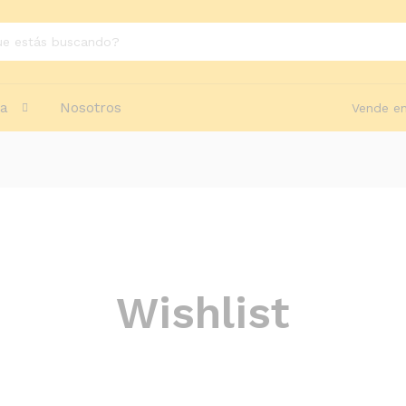
da
Nosotros
Vende en
Wishlist