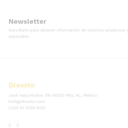
Newsletter
Suscríbete para obtener información de nuestros productos 
especiales.
Drevsto
José Vasconcelos 316 66250 Mty, NL, México.
hola@drevsto.com
(+52) 81 2029 8133