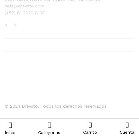
hola@drevsto.com
(+52) 81 2029 8133
© 2024 Drevsto. Todos los derechos reservados.
Carrito
Cuenta
Inicio
Categorias