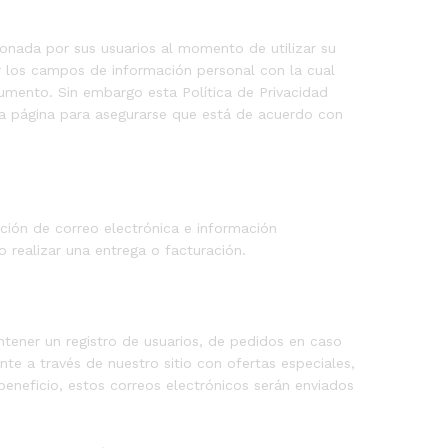
ionada por sus usuarios al momento de utilizar su
r los campos de información personal con la cual
mento. Sin embargo esta Política de Privacidad
a página para asegurarse que está de acuerdo con
ión de correo electrónica e información
 realizar una entrega o facturación.
ntener un registro de usuarios, de pedidos en caso
te a través de nuestro sitio con ofertas especiales,
eneficio, estos correos electrónicos serán enviados