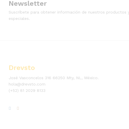
Newsletter
Suscríbete para obtener información de nuestros productos 
especiales.
Drevsto
José Vasconcelos 316 66250 Mty, NL, México.
hola@drevsto.com
(+52) 81 2029 8133