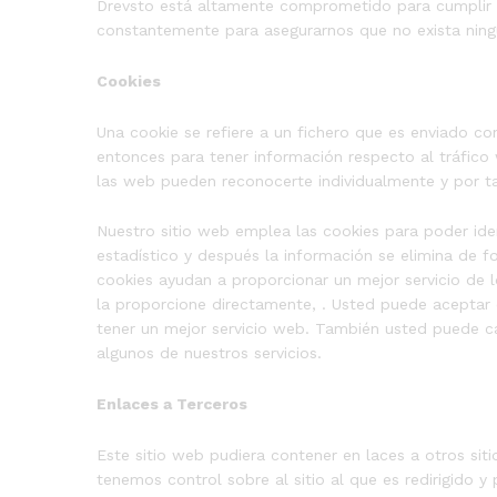
Drevsto está altamente comprometido para cumplir 
constantemente para asegurarnos que no exista ning
Cookies
Una cookie se refiere a un fichero que es enviado con
entonces para tener información respecto al tráfico w
las web pueden reconocerte individualmente y por ta
Nuestro sitio web emplea las cookies para poder iden
estadístico y después la información se elimina de
cookies ayudan a proporcionar un mejor servicio de 
la proporcione directamente, . Usted puede aceptar
tener un mejor servicio web. También usted puede cam
algunos de nuestros servicios.
Enlaces a Terceros
Este sitio web pudiera contener en laces a otros sit
tenemos control sobre al sitio al que es redirigido 