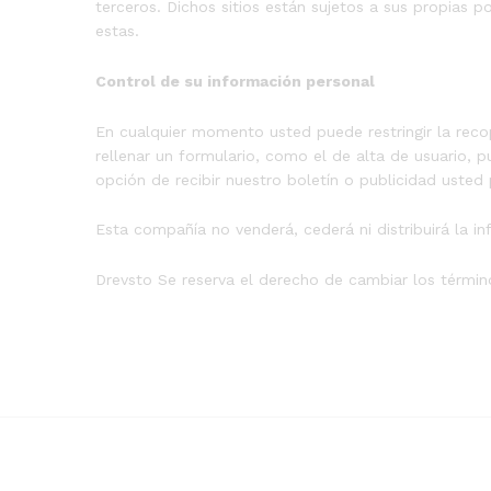
terceros. Dichos sitios están sujetos a sus propias 
estas.
Control de su información personal
En cualquier momento usted puede restringir la recop
rellenar un formulario, como el de alta de usuario,
opción de recibir nuestro boletín o publicidad uste
Esta compañía no venderá, cederá ni distribuirá la i
Drevsto Se reserva el derecho de cambiar los términ