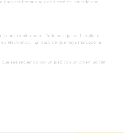
ulte para confirmar que usted está de acuerdo con
 a nuestro sitio web. Cada vez que se le solicite
orreo electrónico. En caso de que haya marcado la
 que sea requerido por un juez con un orden judicial.