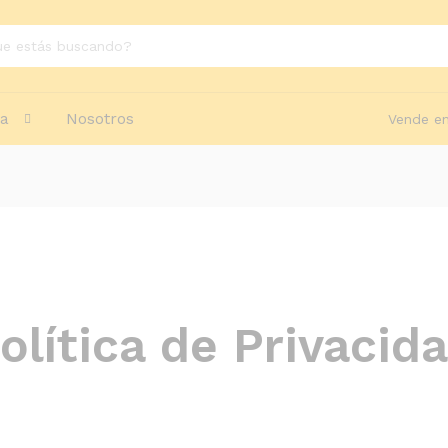
da
Nosotros
Vende en
olítica de Privacid