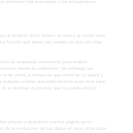
os sistemas más avanzados y los actualizamos
r, al aceptar dicho fichero se crea y la cookie sirve
tra función que tienen las cookies es que con ellas
mación es empleada únicamente para análisis
r momento desde su ordenador. Sin embargo las
 ni de usted, a menos de que usted así lo quiera y
es aceptan cookies automáticamente pues sirve para
Si se declinan es posible que no pueda utilizar
estos enlaces y abandone nuestra página, ya no
ni de la protección de sus datos en esos otros sitios