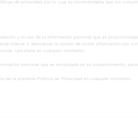
políticas de privacidad por lo cual es recomendable que los cons
ilación o el uso de la información personal que es proporcionada
 puede marcar o desmarcar la opción de recibir información por c
d puede cancelarla en cualquier momento.
nformación personal que es recopilada sin su consentimiento, salvo
os de la presente Política de Privacidad en cualquier momento.